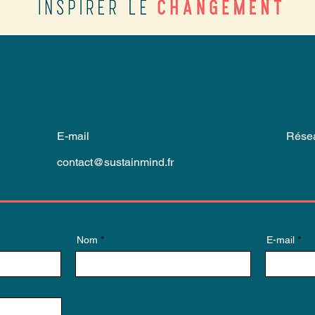
E-mail
Résea
contact@sustainmind.fr
Nom
E-mail