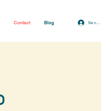
s
Contact
Blog
Se connecte