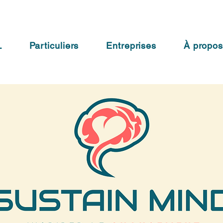
L
Particuliers
Entreprises
À propo