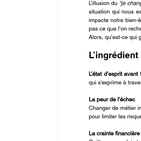
L’illusion du 
“je chang
situation qui nous e
impacte notre bien-êt
pas ce que l’on rech
Alors, qu’est-ce qui 
L’ingrédien
L’état d’esprit avant 
qui s'exprime à trave
La peur de l’échec
Changer de métier imp
pour limiter les risqu
La crainte financière