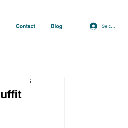
s
Contact
Blog
Se connecte
ffit