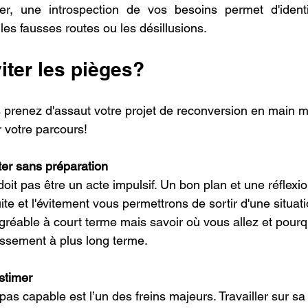
er, une introspection de vos besoins permet d'identif
r les fausses routes ou les désillusions.
ter les pièges?
s prenez d'assaut votre projet de reconversion en main ma
r votre parcours!
ter sans préparation
it pas être un acte impulsif. Un bon plan et une réflexi
uite et l'évitement vous permettrons de sortir d'une situati
gréable à court terme mais savoir où vous allez et pourq
ssement à plus long terme.
stimer
 pas capable est l’un des freins majeurs. Travailler sur s