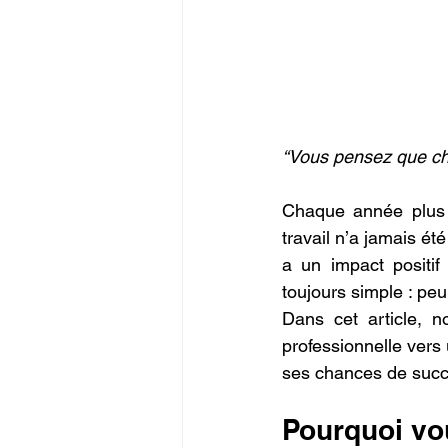
“Vous pensez que ch
Chaque année plus d
travail n’a jamais ét
a un impact positif 
toujours simple : peu
Dans cet article, n
professionnelle vers 
ses chances de succ
Pourquoi vou