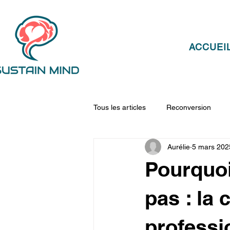
ACCUEI
Tous les articles
Reconversion
Aurélie
5 mars 202
Pourquoi
pas : la
professi