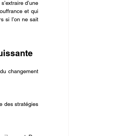
s’extraire d’une 
uffrance et qui 
 si l’on ne sait 
uissante
 du changement 
e des stratégies 