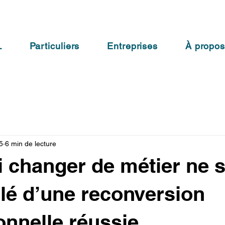
L
Particuliers
Entreprises
À propo
5
6 min de lecture
 changer de métier ne su
 clé d’une reconversion
onnelle réussie