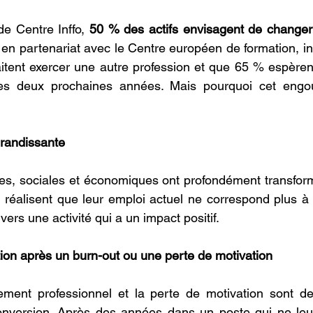
e Centre Inffo, 
50 % des actifs envisagent de changer
 en partenariat avec le Centre européen de formation, i
itent exercer une autre profession et que 65 % espèrent
s deux prochaines années. Mais pourquoi cet engou
randissante
es, sociales et économiques ont profondément transform
 réalisent que leur emploi actuel ne correspond plus à l
vers une activité qui a un impact positif.
on après un burn-out ou une perte de motivation
sement professionnel et la perte de motivation sont de
onversion. Après des années dans un poste qui ne leur 