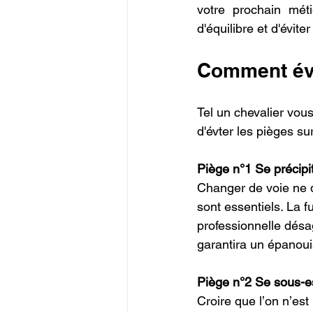
votre prochain méti
d'équilibre et d'évite
Comment évi
Tel un chevalier vou
d'évter les pièges su
Piège n°1 Se précipi
Changer de voie ne do
sont essentiels. La f
professionnelle désa
garantira un épanoui
Piège n°2 Se sous-e
Croire que l’on n’est