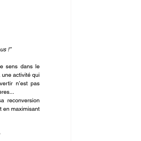
us !”
e sens dans le 
une activité qui 
ertir n’est pas 
res...
a reconversion 
et en maximisant 
?