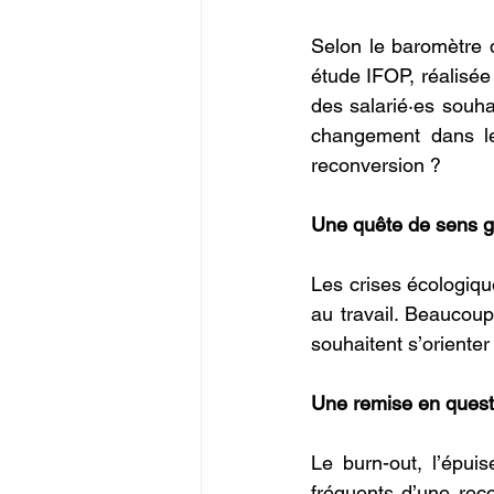
Selon le baromètre d
étude IFOP, réalisée
des salarié·es souha
changement dans le
reconversion ?
Une quête de sens g
Les crises écologiqu
au travail. Beaucoup
souhaitent s’orienter 
Une remise en questi
Le burn-out, l’épui
fréquents d’une rec