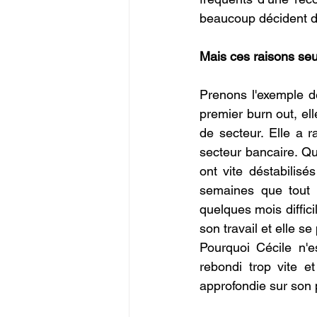
beaucoup décident de
Mais ces raisons seu
Prenons l'exemple de
premier burn out, el
de secteur. Elle a 
secteur bancaire. Qu
ont vite déstabilisé
semaines que tout n
quelques mois diffici
son travail et elle s
Pourquoi Cécile n'
rebondi trop vite e
approfondie sur son p