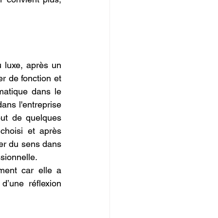
 luxe, après un 
 de fonction et 
matique dans le 
ns l'entreprise 
out de quelques 
hoisi et après 
ver du sens dans 
sionnelle.
ent car elle a 
’une réflexion 