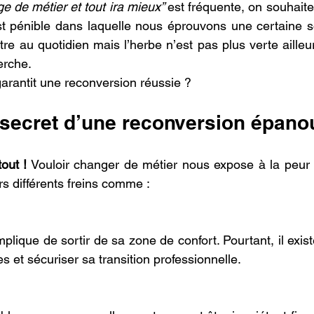
e de métier et tout ira mieux” 
est fréquente, on souhaite 
st pénible dans laquelle nous éprouvons une certaine so
re au quotidien mais l’herbe n’est pas plus verte ailleurs
erche.
garantit une reconversion réussie ?
t secret d’une reconversion épano
tout !
 Vouloir changer de métier nous expose à la peur
rs différents freins comme :
lique de sortir de sa zone de confort. Pourtant, il exist
es et sécuriser sa transition professionnelle.