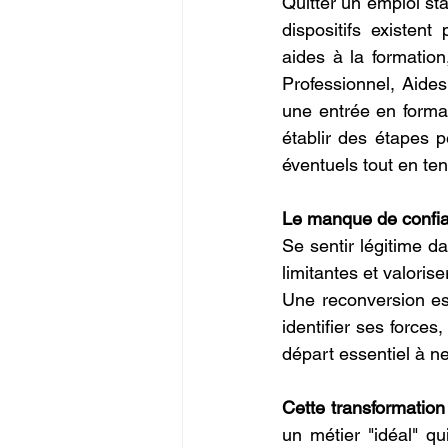
Quitter un emploi st
dispositifs existen
aides à la formation,
Professionnel, Aides
une entrée en format
établir des étapes p
éventuels tout en te
Le manque de confia
Se sentir légitime d
limitantes et valori
Une reconversion est
identifier ses forces
départ essentiel à ne
Cette transformation
un métier "idéal" qu