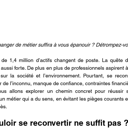
anger de métier suffira à vous épanouir ? Détrompez-vo
e 1,4 million d’actifs changent de poste. La quête d
é aussi forte. De plus en plus de professionnels aspirent à 
sur la société et l’environnement. Pourtant, se reconv
r de l’inconnu, manque de confiance, contraintes financiè
ous allons explorer un chemin concret pour réussir s
un métier qui a du sens, en évitant les pièges courants 
ès.
loir se reconvertir ne suffit pas 