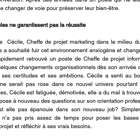
 changer de voie pour préserver leur bien-être.
les ne garantissent pas la réussite
  Cécile, Cheffe de projet marketing dans le milieu du
le a souhaité fuir cet environnement anxiogène et changer
rapidement retrouvé un poste de Cheffe de projet infor
elques changements organisationnels dès son arrivée da
s ses certitudes et ses ambitions. Cécile a senti au b
e serait pas rose dans ce nouvel univers pourtant c
les, Cécile est fatiguée, démotivée, elle a du mal à trou
e pose à nouveau des questions sur son orientation profes
est elle pas épanouie dans son nouveau job? Simplem
t n’a pas pris assez de temps pour poser les bases d
rojet et réfléchir à ses vrais besoins.